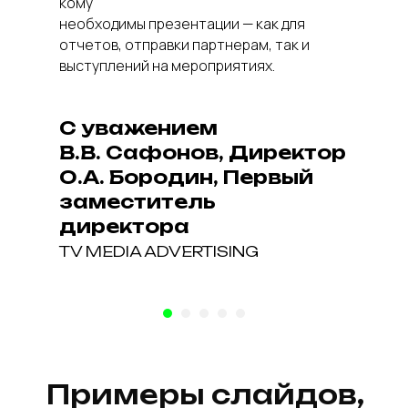
кому
необходимы презентации — как для
отчетов, отправки партнерам, так и
Часто задаваемые
выступлений на мероприятиях.
вопросы
С уважением
В.В. Сафонов, Директор
О.А. Бородин, Первый
заместитель
директора
TV MEDIA ADVERTISING