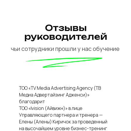
ТОО «TV Media Advertising Agency (ТВ
Медиа Адвертайзинг Адженси)»
благодарит
ТОО «Ivision (Айвижн)» в лице
Управляющего партнера и тренера —
Елены (Алены) Киричок за проведенный
на высочайшем уровне бизнес-тренинг