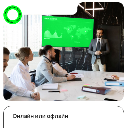
Онлайн или офлайн
Курс можно провести онлайн для
распределённой команды или офлайн —
если собрать сотрудников в одном месте.
Практика на реальных кейсах
Сотрудники работают с вашими