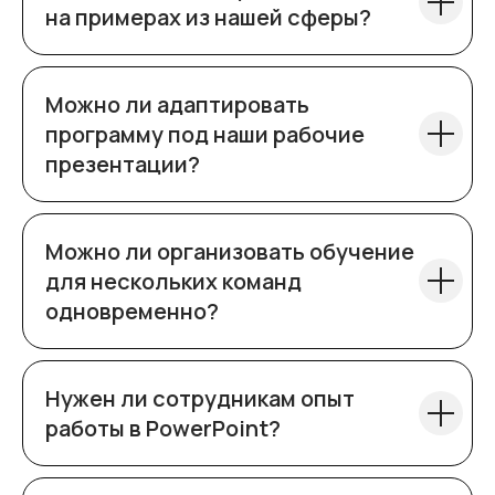
на примерах из нашей сферы?
+7
Можно ли адаптировать
программу под наши рабочие
презентации?
Можно ли организовать обучение
для нескольких команд
Отправить
одновременно?
Нужен ли сотрудникам опыт
работы в PowerPoint?