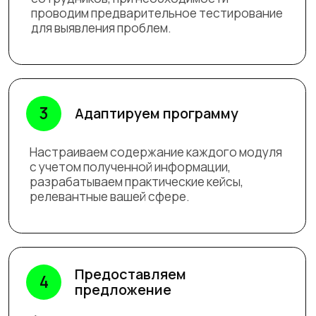
эффективным и результативным.
Обсудить
корпоративное
обучение
Оставить заявку
Отзывы
руководителей
чьи сотрудники прошли у нас обучение