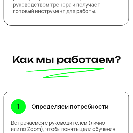
1
Определяем потребности
Встречаемся с руководителем (лично
или по Zoom), чтобы понять цели обучения
и установить критерии успеха.
2
Изучаем специфику
Анализируем уровень подготовки