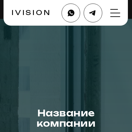
IVISION
Название
компании
Главная
Выбрать курс
Услуги